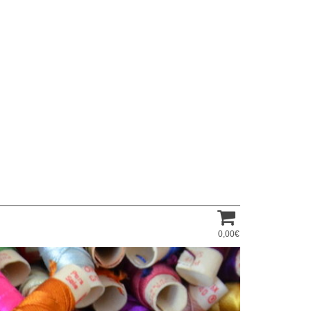
0,00€