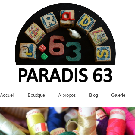
Accueil
Boutique
À propos
Blog
Galerie