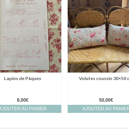
Lapins de Pâques
Volutes coussin 30×50 
6,00
€
50,00
€
AJOUTER AU PANIER
AJOUTER AU PANIE