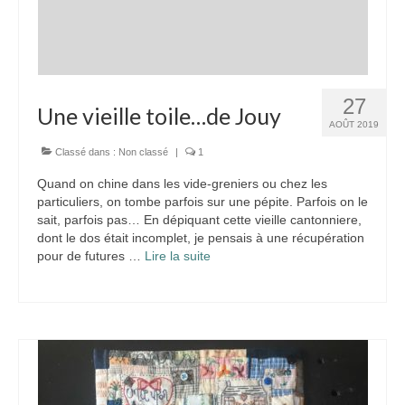
27
Une vieille toile…de Jouy
AOÛT 2019
Classé dans :
Non classé
|
1
Quand on chine dans les vide-greniers ou chez les
particuliers, on tombe parfois sur une pépite. Parfois on le
sait, parfois pas… En dépiquant cette vieille cantonniere,
dont le dos était incomplet, je pensais à une récupération
pour de futures …
Lire la suite­­