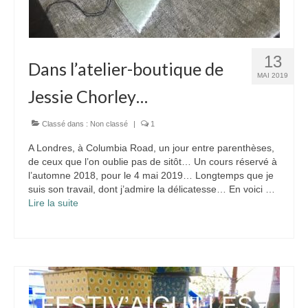
13
Dans l’atelier-boutique de
MAI 2019
Jessie Chorley…
Classé dans :
Non classé
|
1
A Londres, à Columbia Road, un jour entre parenthèses,
de ceux que l’on oublie pas de sitôt… Un cours réservé à
l’automne 2018, pour le 4 mai 2019… Longtemps que je
suis son travail, dont j’admire la délicatesse… En voici …
Lire la suite­­