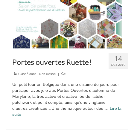
14
Portes ouvertes Ruette!
OCT 2019
Classé dans :
Non classé
|
0
Un petit tour en Belgique dans une dizaine de jours pour
participer avec joie aux Portes Ouvertes d’automne de
Marylène, la très active et créative fée de l’atelier
patchwork et point compté, ainsi qu’une vingtaine
d’autres créatrices…Une thématique autour des …
Lire la
suite­­