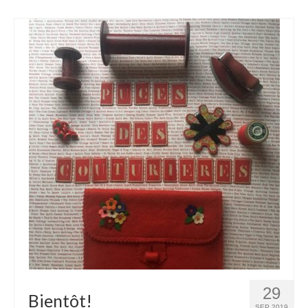
29
Bientôt!
SEP 2019