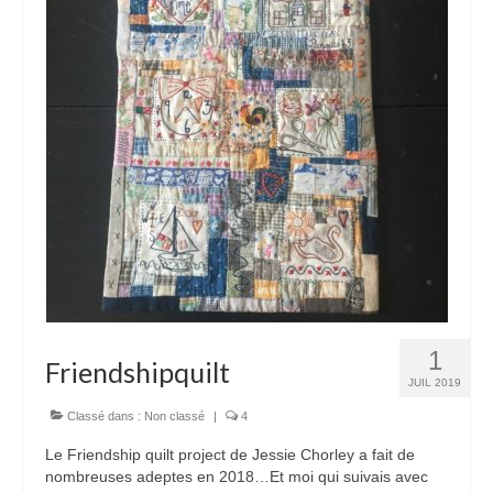
1
Friendshipquilt
JUIL 2019
Classé dans :
Non classé
|
4
Le Friendship quilt project de Jessie Chorley a fait de
nombreuses adeptes en 2018…Et moi qui suivais avec