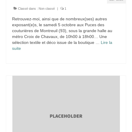
Classé dans :
Non classé
|
1
Retrouvez-moi, ainsi que de nombreux(ses) autres
exposant(e)s, le samedi 5 octobre aux Puces des
couturières de Montreuil (93), sous la grande halle au
métro Croix de Chavaux, de 10h00 à 18h00… Une
sélection textile et déco issue de la boutique …
Lire la
suite­­