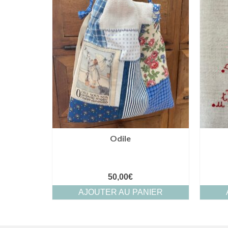
Odile
50,00
€
AJOUTER AU PANIER