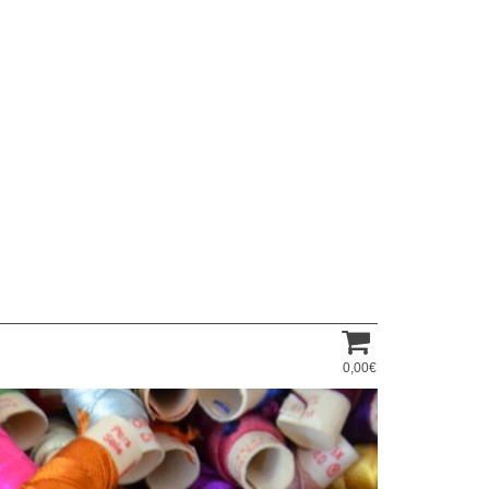
0,00€