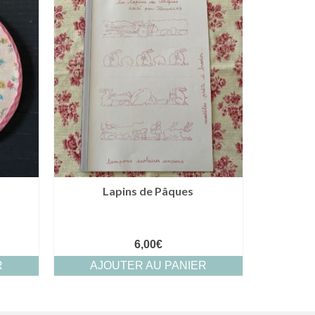
Lapins de Pâques
6,00
€
R
AJOUTER AU PANIER