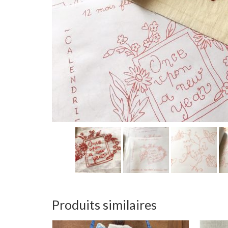
Produits similaires