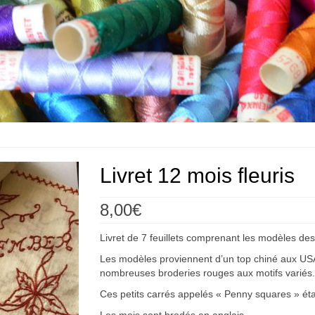
Livret 12 mois fleuris
8,00
€
Livret de 7 feuillets comprenant les modèles des
Les modèles proviennent d’un top chiné aux USA
nombreuses broderies rouges aux motifs variés.
Ces petits carrés appelés « Penny squares » étai