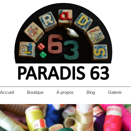
Accueil
Boutique
À propos
Blog
Galerie