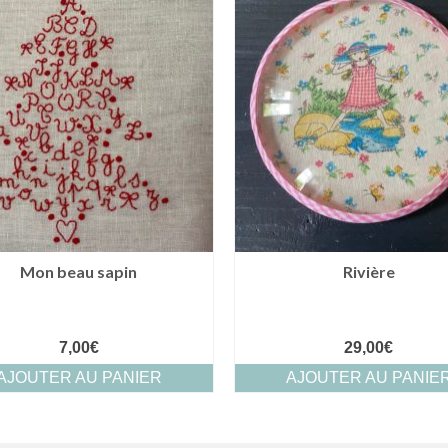
Mon beau sapin
Rivière
7,00
€
29,00
€
AJOUTER AU PANIER
AJOUTER AU PANIE