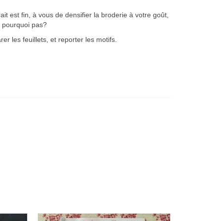
t est fin, à vous de densifier la broderie à votre goût,
e, pourquoi pas?
er les feuillets, et reporter les motifs.