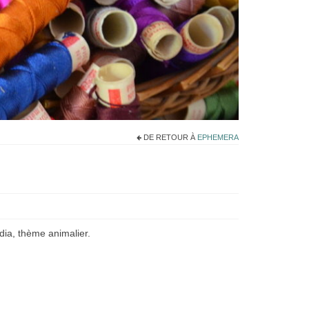
DE RETOUR À
EPHEMERA
ia, thème animalier.