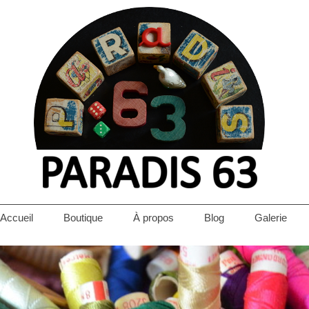
Accueil
Boutique
À propos
Blog
Galerie