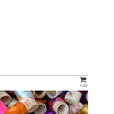
0,00€