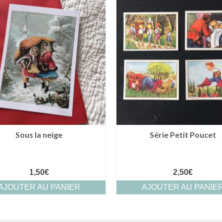
Sous la neige
Série Petit Poucet
1,50
€
2,50
€
AJOUTER AU PANIER
AJOUTER AU PANIE