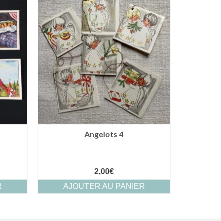
Angelots 4
2,00
€
R
AJOUTER AU PANIER