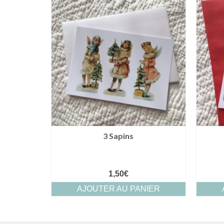
3 Sapins
1,50
€
AJOUTER AU PANIER