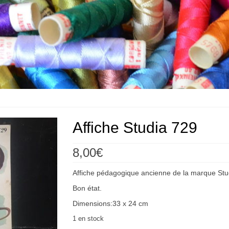
Affiche Studia 729
8,00
€
Affiche pédagogique ancienne de la marque Stud
Bon état.
Dimensions:33 x 24 cm
1 en stock