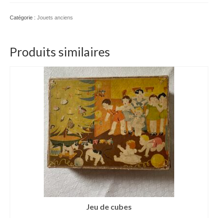
rouge
Catégorie :
Jouets anciens
Produits similaires
Jeu de cubes