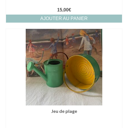
15,00
€
AJOUTER AU PANIER
Jeu de plage