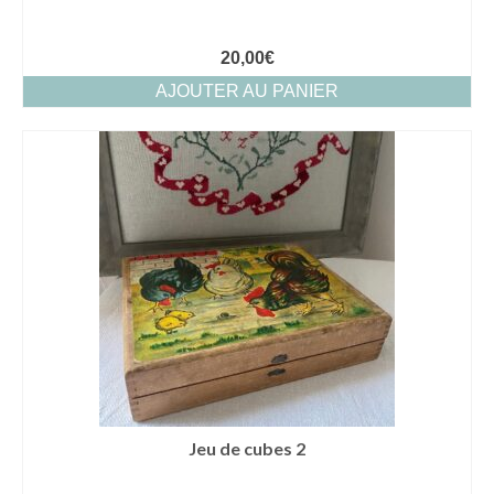
20,00
€
AJOUTER AU PANIER
Jeu de cubes 2