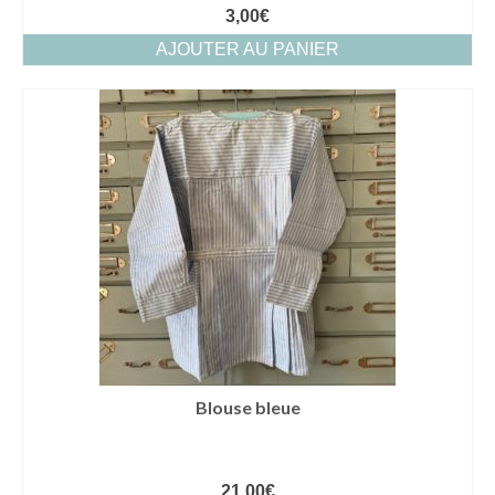
3,00
€
AJOUTER AU PANIER
Blouse bleue
21,00
€