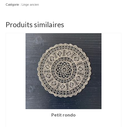
HP
Catégorie :
Linge ancien
Produits similaires
Petit rondo