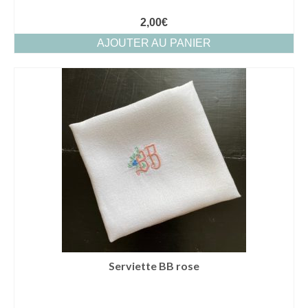
2,00
€
AJOUTER AU PANIER
Serviette BB rose