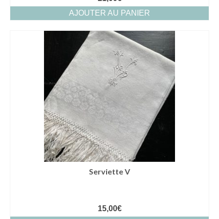
AJOUTER AU PANIER
Serviette V
15,00
€