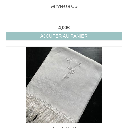
Serviette CG
4,00
€
AJOUTER AU PANIER