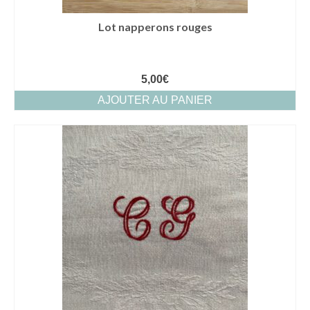
Lot napperons rouges
5,00
€
AJOUTER AU PANIER