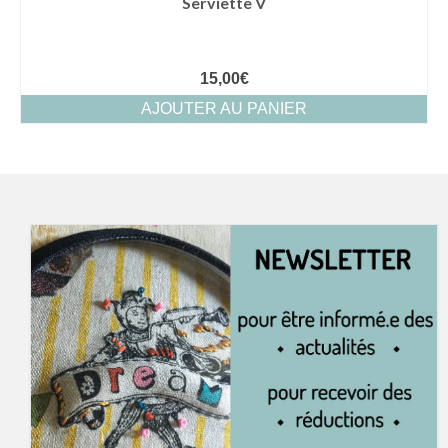
Serviette V
15,00
€
AJOUTER AU PANIER