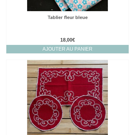
Tablier fleur bleue
18,00
€
AJOUTER AU PANIER