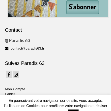
Contact
Paradis 63
contact@paradis63.fr
Suivez Paradis 63
Mon Compte
Panier
En poursuivant votre navigation sur ce site, vous acceptez
Mentions légales
CGV
Contact
Livraison: Indications tarifaires
l’utilisation de Cookies pour améliorer votre navigation et réaliser