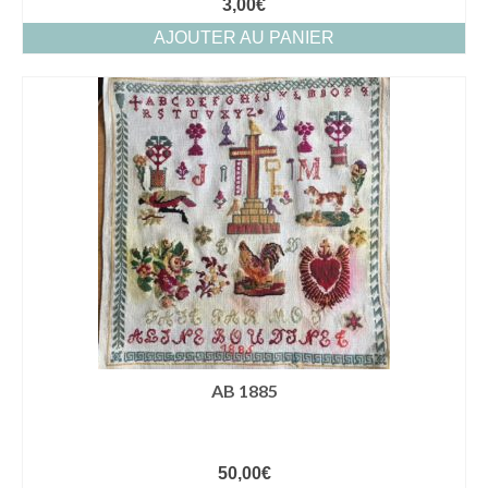
3,00
€
AJOUTER AU PANIER
AB 1885
50,00
€