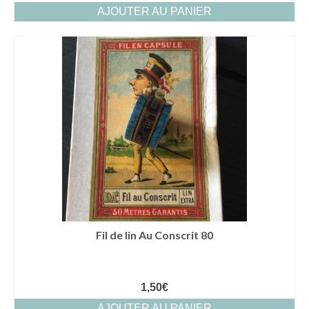
AJOUTER AU PANIER
Fil de lin Au Conscrit 80
1,50
€
AJOUTER AU PANIER