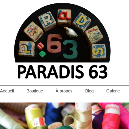
Accueil
Boutique
À propos
Blog
Galerie