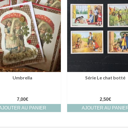
Umbrella
Série Le chat botté
7,00
€
2,50
€
AJOUTER AU PANIER
AJOUTER AU PANIE