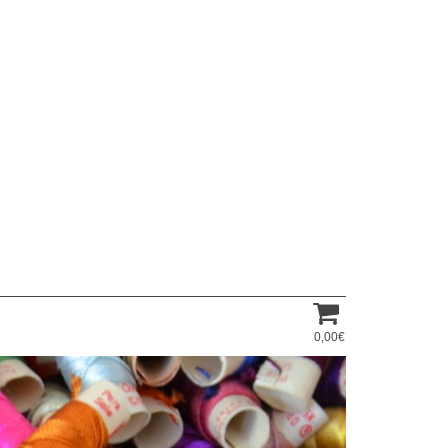
0,00€