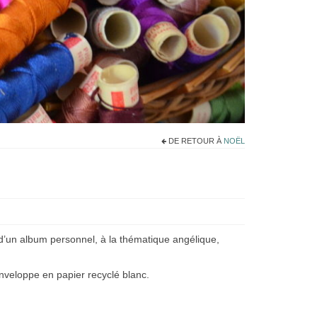
DE RETOUR À
NOËL
d’un album personnel, à la thématique angélique,
nveloppe en papier recyclé blanc.