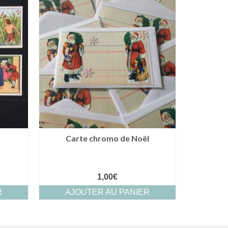
Carte chromo de Noël
1,00
€
R
AJOUTER AU PANIER