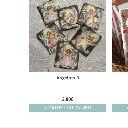
Angelots 3
2,00
€
AJOUTER AU PANIER