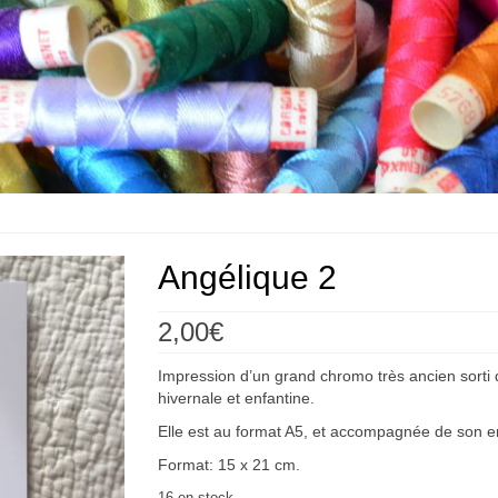
Angélique 2
2,00
€
Impression d’un grand chromo très ancien sorti 
hivernale et enfantine.
Elle est au format A5, et accompagnée de son e
Format: 15 x 21 cm.
16 en stock