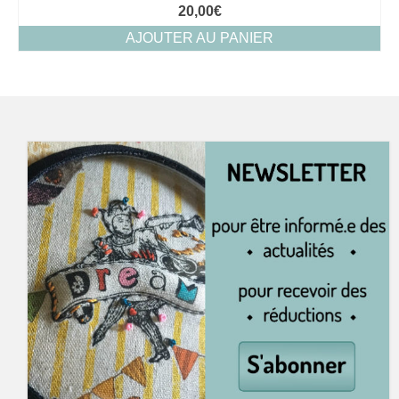
20,00
€
AJOUTER AU PANIER