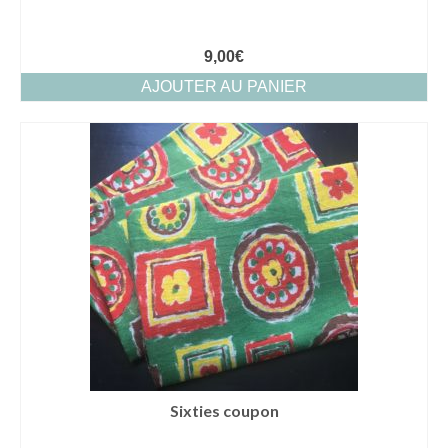
9,00
€
AJOUTER AU PANIER
Sixties coupon