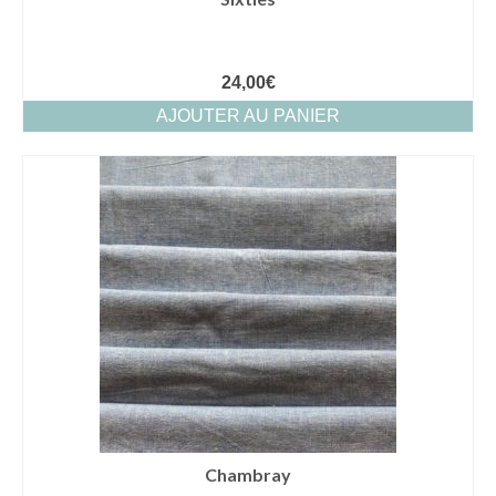
24,00
€
AJOUTER AU PANIER
Chambray