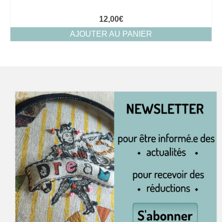
12,00
€
AJOUTER AU PANIER