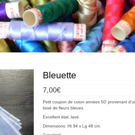
Bleuette
7,00
€
Petit coupon de coton années 50′ provenant d’une
tissé de fleurs bleues.
Excellent état, lavé.
Dimensions: Ht 94 x Lg 48 cm.
2 en stock