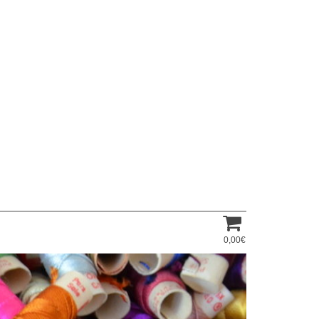
0,00€