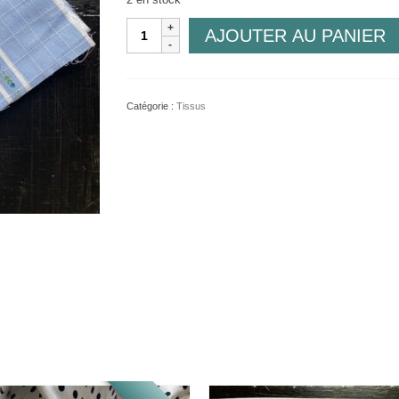
quantité
AJOUTER AU PANIER
de
Bleuette
Catégorie :
Tissus