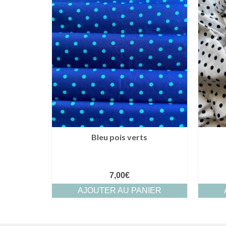
Bleu pois verts
7,00
€
AJOUTER AU PANIER