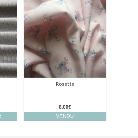
Rosette
8,00
€
R
VENDU