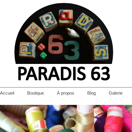
Accueil
Boutique
À propos
Blog
Galerie