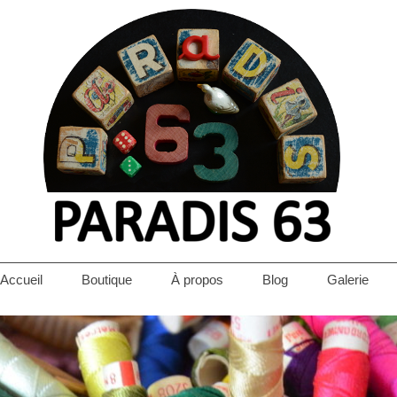
Accueil
Boutique
À propos
Blog
Galerie