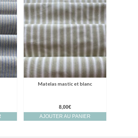
Matelas mastic et blanc
8,00
€
R
AJOUTER AU PANIER