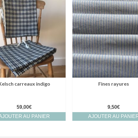
Kelsch carreaux indigo
Fines rayures
59,00
€
9,50
€
AJOUTER AU PANIER
AJOUTER AU PANIE