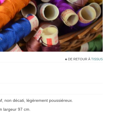
DE RETOUR À
TISSUS
f, non décati, légèrement poussiéreux.
n largeur 97 cm.