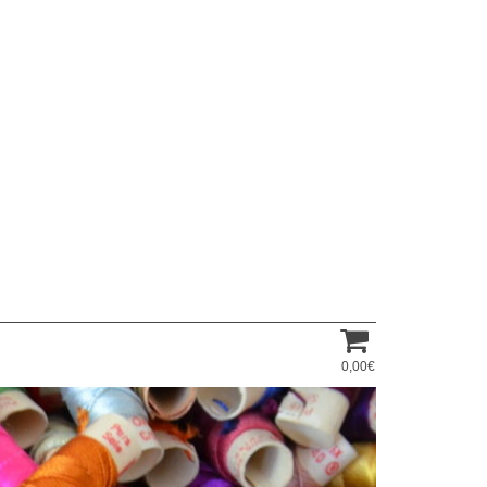
0,00€