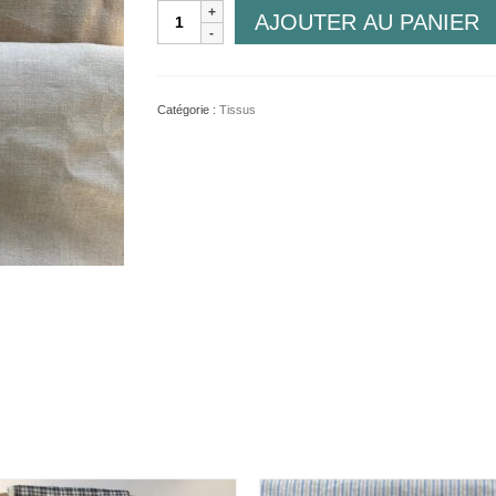
quantité
AJOUTER AU PANIER
de
Linum
Catégorie :
Tissus