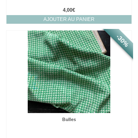
4,00
€
AJOUTER AU PANIER
-30%
Bulles