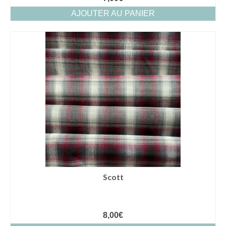
AJOUTER AU PANIER
Scott
8,00
€