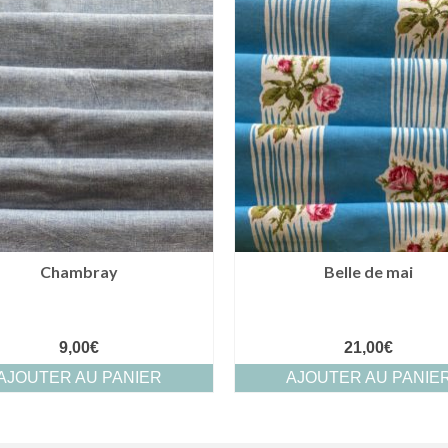
Chambray
Belle de mai
9,00
€
21,00
€
AJOUTER AU PANIER
AJOUTER AU PANIE