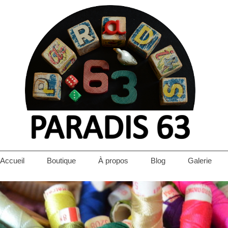
Accueil
Boutique
À propos
Blog
Galerie