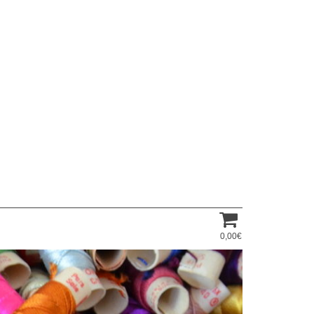
0,00€