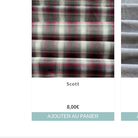
Scott
8,00
€
AJOUTER AU PANIER