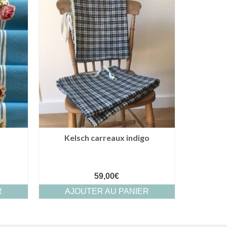
Kelsch carreaux indigo
59,00
€
R
AJOUTER AU PANIER