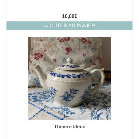
10,00
€
AJOUTER AU PANIER
Théière bleue