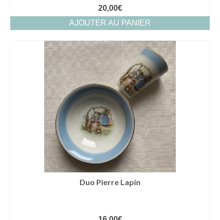
20,00
€
AJOUTER AU PANIER
Duo Pierre Lapin
16,00
€