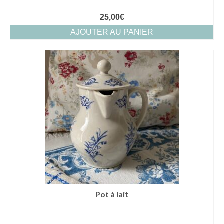
25,00
€
AJOUTER AU PANIER
Pot à lait