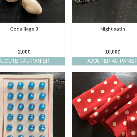
Coquillage 3
Night satin
2,00
€
10,00
€
AJOUTER AU PANIER
AJOUTER AU PANIE