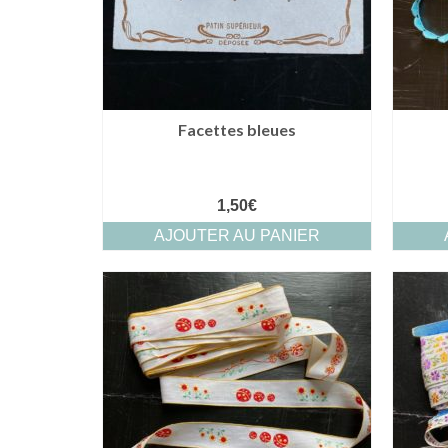
Facettes bleues
1,50
€
AJOUTER AU PANIER