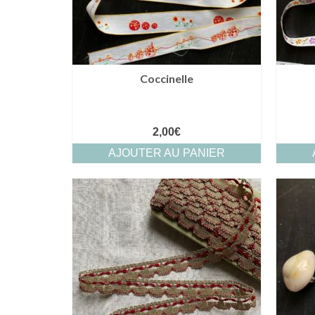
Coccinelle
2,00
€
AJOUTER AU PANIER