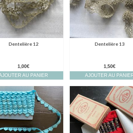
Dentelière 12
Dentelière 13
1,00
€
1,50
€
AJOUTER AU PANIER
AJOUTER AU PANIE