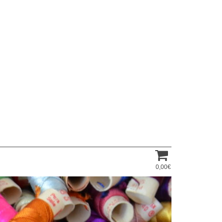
0,00€