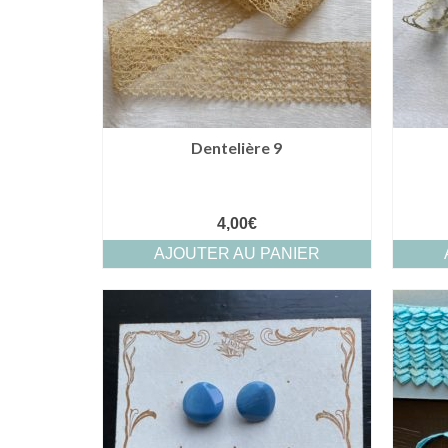
Dentelière 9
4,00
€
AJOUTER AU PANIER