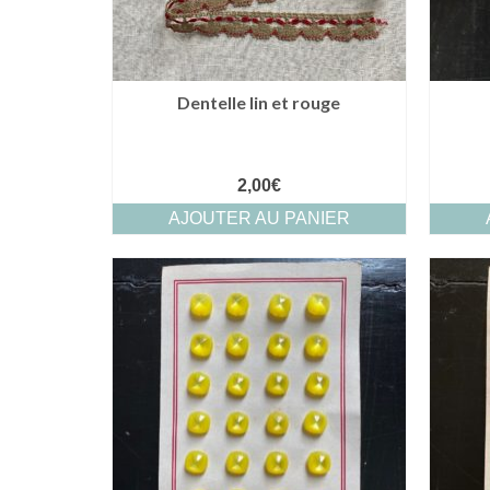
Dentelle lin et rouge
2,00
€
AJOUTER AU PANIER