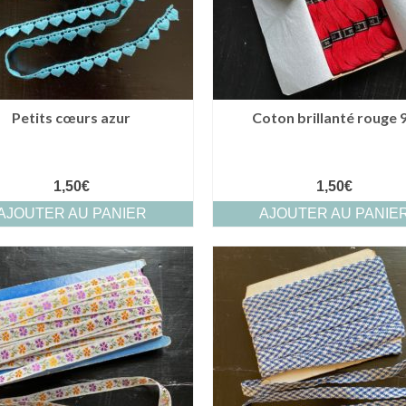
Petits cœurs azur
Coton brillanté rouge 
1,50
€
1,50
€
AJOUTER AU PANIER
AJOUTER AU PANIE