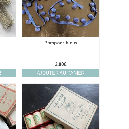
Pompons bleus
2,00
€
R
AJOUTER AU PANIER