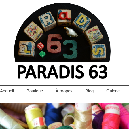
Accueil
Boutique
À propos
Blog
Galerie