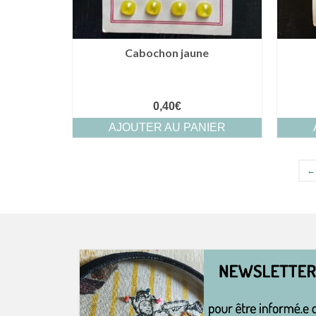
Cabochon jaune
0,40
€
AJOUTER AU PANIER
←