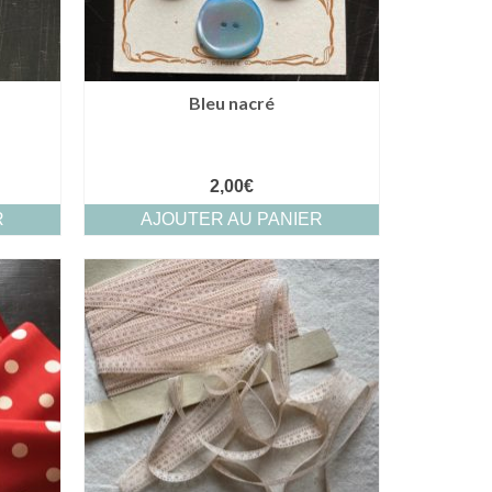
Bleu nacré
2,00
€
R
AJOUTER AU PANIER