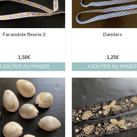
Farandole fleurie 2
Damiers
1,50
€
1,25
€
AJOUTER AU PANIER
AJOUTER AU PANIE