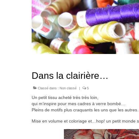
Dans la clairière…
Classé dans :
Non classé
|
5
Un petit tissu acheté très très loin,
qui m’inspire pour mes cadres à verre bombé…
Pleins de motifs plus craquants les uns que les autre
Mise en volume et coloriage et…hop! un petit monde s