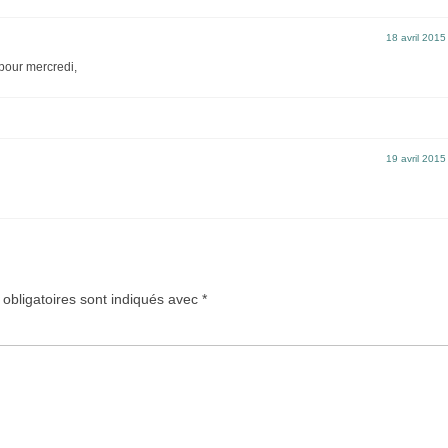
18 avril 2015
pour mercredi,
19 avril 2015
obligatoires sont indiqués avec
*