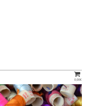
0,00€