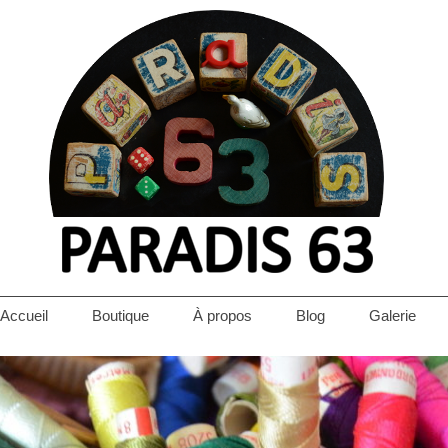
Accueil
Boutique
À propos
Blog
Galerie