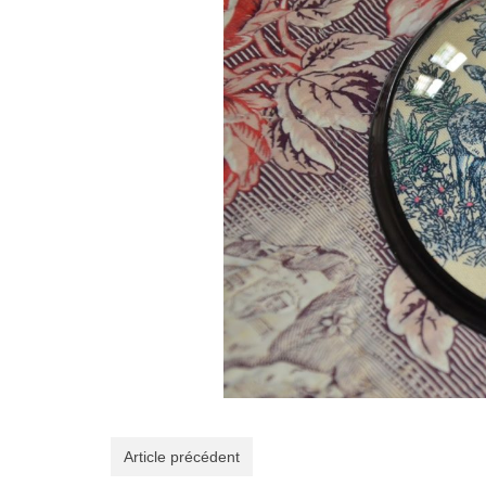
Article précédent