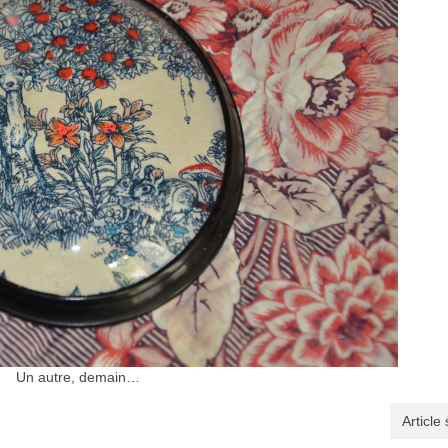
Un autre, demain…
Article