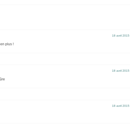
18 avril 2015
 en plus !
18 avril 2015
sûre
18 avril 2015