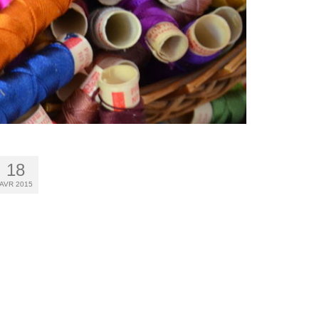
18
AVR 2015