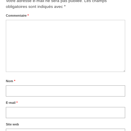
Votre adresse e-mail ne sera pas publiée.
Les champs
obligatoires sont indiqués avec
*
Commentaire
*
Nom
*
E-mail
*
Site web