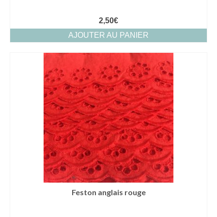
2,50
€
AJOUTER AU PANIER
Feston anglais rouge