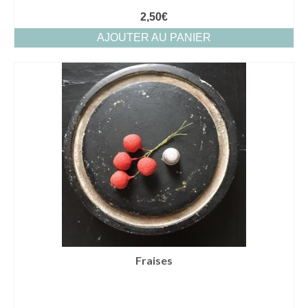
2,50
€
AJOUTER AU PANIER
Fraises