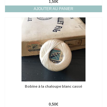
1,50
€
AJOUTER AU PANIER
Bobine à la chaloupe blanc cassé
0,50
€