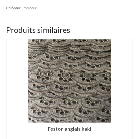
5
Catégorie :
mercerie
Produits similaires
Feston anglais kaki