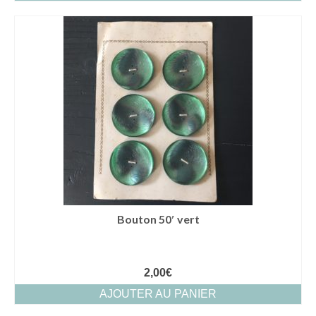
Bouton 50′ vert
2,00
€
AJOUTER AU PANIER