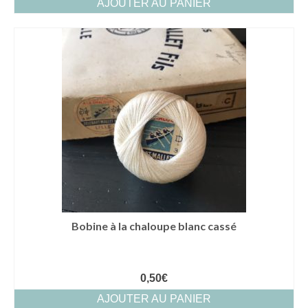
AJOUTER AU PANIER
Bobine à la chaloupe blanc cassé
0,50
€
AJOUTER AU PANIER