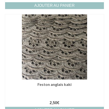
AJOUTER AU PANIER
Feston anglais kaki
2,50
€