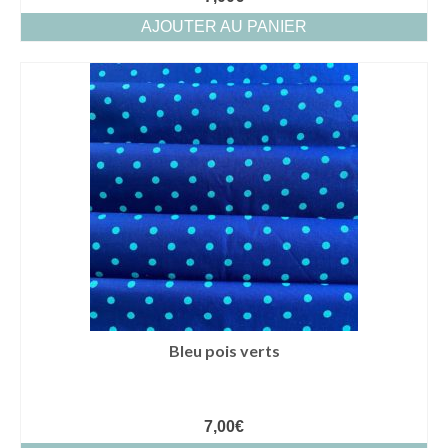
AJOUTER AU PANIER
Bleu pois verts
7,00
€