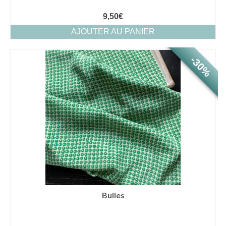
9,50
€
AJOUTER AU PANIER
-30%
Bulles