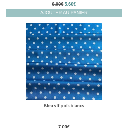
Le
Le
8,00
€
5,60
€
prix
prix
AJOUTER AU PANIER
initial
actuel
était :
est :
8,00€.
5,60€.
Bleu vif pois blancs
7,00
€