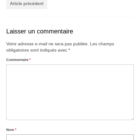
Créations
Article précédent
Soldes
À propos
Laisser un commentaire
Blog
Votre adresse e-mail ne sera pas publiée.
Les champs
obligatoires sont indiqués avec
*
Galerie
Commentaire
*
0,00€
Nom
*