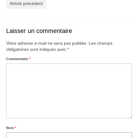
Créations
Article précédent
Soldes
À propos
Laisser un commentaire
Blog
Votre adresse e-mail ne sera pas publiée.
Les champs
obligatoires sont indiqués avec
*
Galerie
Commentaire
*
0,00€
Nom
*