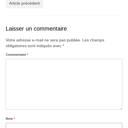
Créations
Article précédent
Soldes
À propos
Laisser un commentaire
Blog
Votre adresse e-mail ne sera pas publiée.
Les champs
obligatoires sont indiqués avec
*
Galerie
Commentaire
*
0,00€
Nom
*