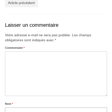
Créations
Article précédent
Soldes
À propos
Laisser un commentaire
Blog
Votre adresse e-mail ne sera pas publiée.
Les champs
obligatoires sont indiqués avec
*
Galerie
Commentaire
*
0,00€
Nom
*