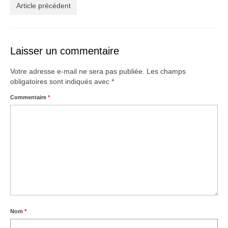
Créations
Article précédent
Soldes
À propos
Laisser un commentaire
Blog
Votre adresse e-mail ne sera pas publiée.
Les champs
obligatoires sont indiqués avec
*
Galerie
Commentaire
*
0,00€
Nom
*