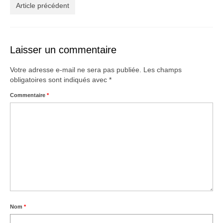
Créations
Article précédent
Soldes
À propos
Laisser un commentaire
Blog
Votre adresse e-mail ne sera pas publiée.
Les champs
obligatoires sont indiqués avec
*
Galerie
Commentaire
*
0,00€
Nom
*