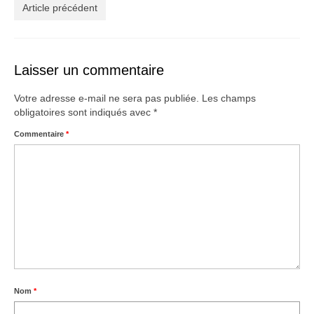
Créations
Article précédent
Soldes
À propos
Laisser un commentaire
Blog
Votre adresse e-mail ne sera pas publiée.
Les champs
obligatoires sont indiqués avec
*
Galerie
Commentaire
*
0,00€
Nom
*