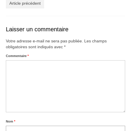
Créations
Article précédent
Soldes
À propos
Laisser un commentaire
Blog
Votre adresse e-mail ne sera pas publiée.
Les champs
obligatoires sont indiqués avec
*
Galerie
Commentaire
*
0,00€
Nom
*