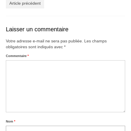
Créations
Article précédent
Soldes
À propos
Laisser un commentaire
Blog
Votre adresse e-mail ne sera pas publiée.
Les champs
obligatoires sont indiqués avec
*
Galerie
Commentaire
*
0,00€
Nom
*