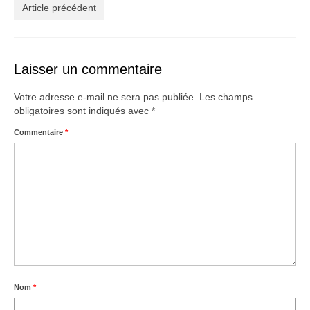
Créations
Article précédent
Soldes
À propos
Laisser un commentaire
Blog
Votre adresse e-mail ne sera pas publiée.
Les champs
obligatoires sont indiqués avec
*
Galerie
Commentaire
*
0,00€
Nom
*