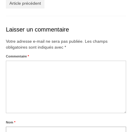
Créations
Article précédent
Soldes
À propos
Laisser un commentaire
Blog
Votre adresse e-mail ne sera pas publiée.
Les champs
obligatoires sont indiqués avec
*
Galerie
Commentaire
*
0,00€
Nom
*