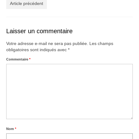
Créations
Article précédent
Soldes
À propos
Laisser un commentaire
Blog
Votre adresse e-mail ne sera pas publiée.
Les champs
obligatoires sont indiqués avec
*
Galerie
Commentaire
*
0,00€
Nom
*