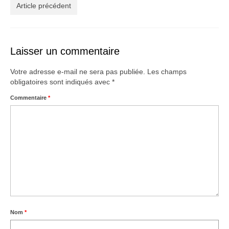
Créations
Article précédent
Soldes
À propos
Laisser un commentaire
Blog
Votre adresse e-mail ne sera pas publiée.
Les champs
obligatoires sont indiqués avec
*
Galerie
Commentaire
*
0,00€
Nom
*