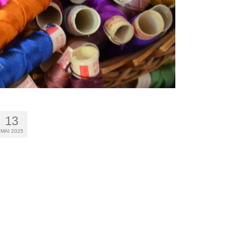
13
MAI 2025