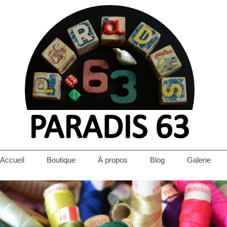
Accueil
Boutique
À propos
Blog
Galerie