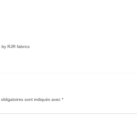
s by RJR fabrics
obligatoires sont indiqués avec
*