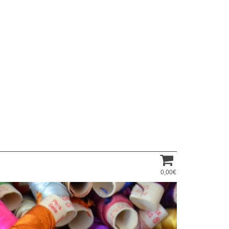
0,00€