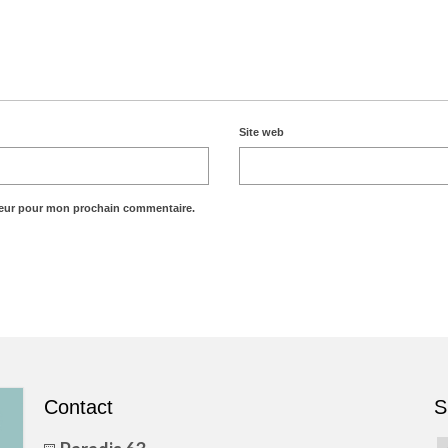
Site web
teur pour mon prochain commentaire.
Contact
S