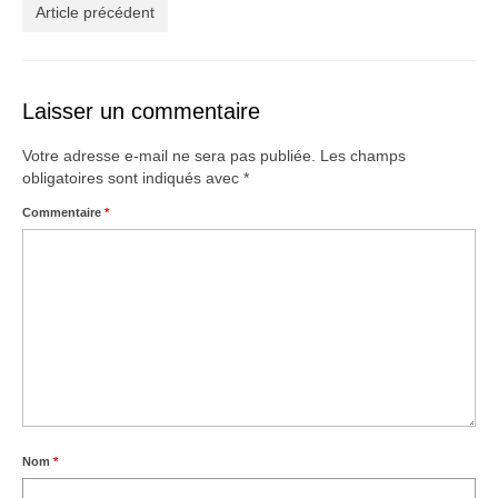
Créations
Article précédent
Soldes
À propos
Laisser un commentaire
Blog
Votre adresse e-mail ne sera pas publiée.
Les champs
obligatoires sont indiqués avec
*
Galerie
Commentaire
*
0,00€
Nom
*