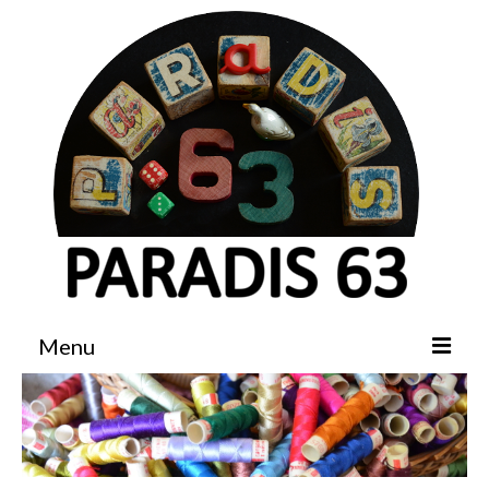
Menu
Accueil
Boutique