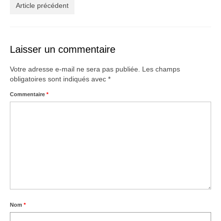
Créations
Article précédent
Soldes
À propos
Laisser un commentaire
Blog
Votre adresse e-mail ne sera pas publiée.
Les champs
obligatoires sont indiqués avec
*
Galerie
Commentaire
*
0,00€
Nom
*