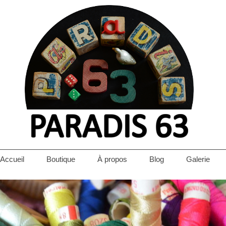
Accueil
Boutique
À propos
Blog
Galerie