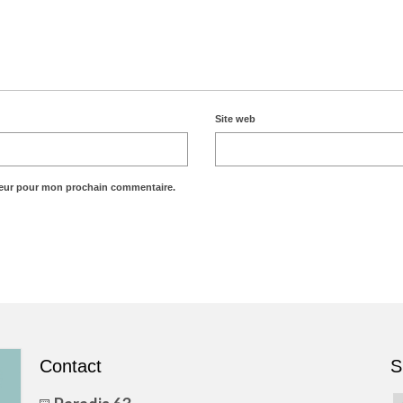
Site web
teur pour mon prochain commentaire.
Contact
S