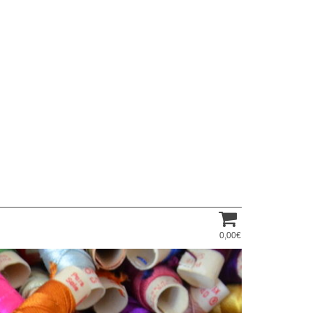
0,00€