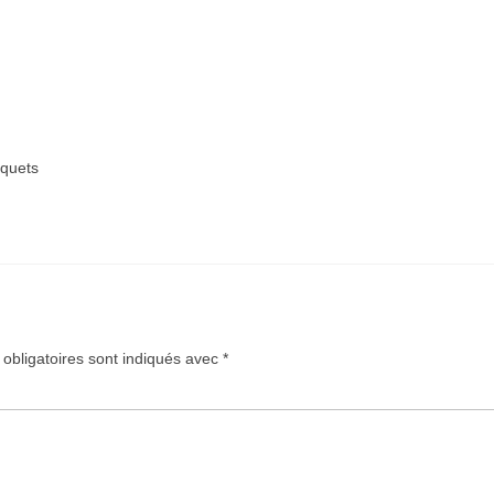
uquets
obligatoires sont indiqués avec
*