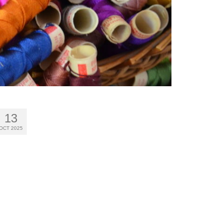
13
OCT 2025