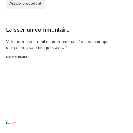
Créations
Article précédent
Soldes
À propos
Laisser un commentaire
Blog
Votre adresse e-mail ne sera pas publiée.
Les champs
obligatoires sont indiqués avec
*
Galerie
Commentaire
*
0,00€
Nom
*