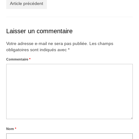
Créations
Article précédent
Soldes
À propos
Laisser un commentaire
Blog
Votre adresse e-mail ne sera pas publiée.
Les champs
obligatoires sont indiqués avec
*
Galerie
Commentaire
*
0,00€
Nom
*