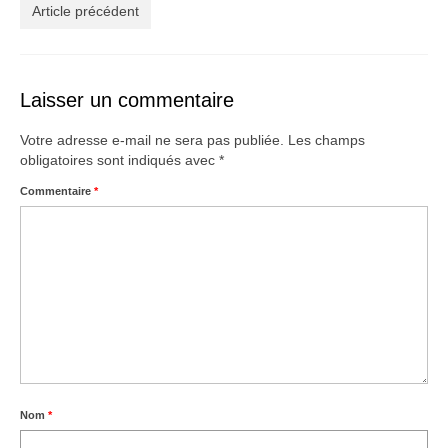
Créations
Article précédent
Soldes
À propos
Laisser un commentaire
Blog
Votre adresse e-mail ne sera pas publiée.
Les champs
obligatoires sont indiqués avec
*
Galerie
Commentaire
*
0,00€
Nom
*