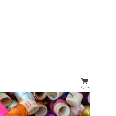
0,00€