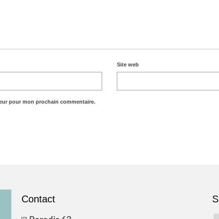
Site web
teur pour mon prochain commentaire.
Contact
S