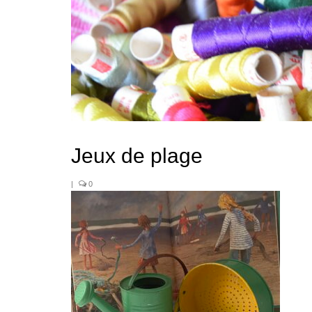
Jeux de plage
|
0