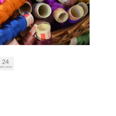
24
NOV 2025