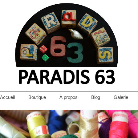
Accueil
Boutique
À propos
Blog
Galerie